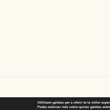
Utilitzem galetes per a oferir-te la millor expe
Podeu esbrinar més sobre quines galetes estem