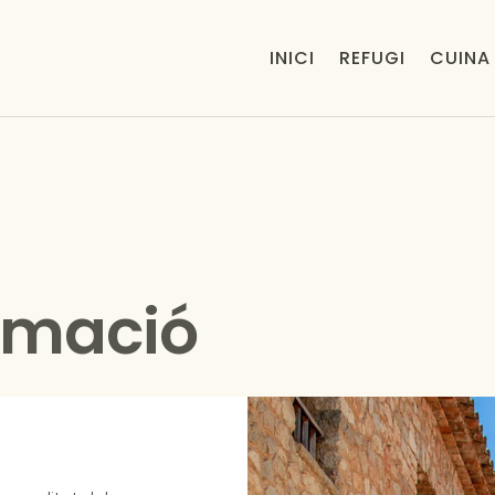
INICI
REFUGI
CUINA
ormació